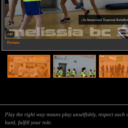
«3ο Διασχολικό Τουρνουά Καλαθοσ
2/47
Previous
Play the right way means play unselfishly, respect each 
hard, fulfill your role.