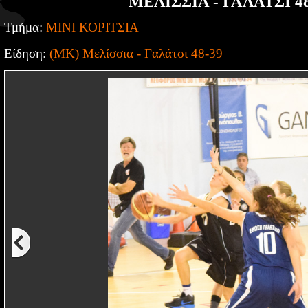
ΜΕΛΙΣΣΙΑ - ΓΑΛΑΤΣΙ 48
Τμήμα:
ΜΙΝΙ ΚΟΡΙΤΣΙΑ
Είδηση:
(ΜΚ) Μελίσσια - Γαλάτσι 48-39