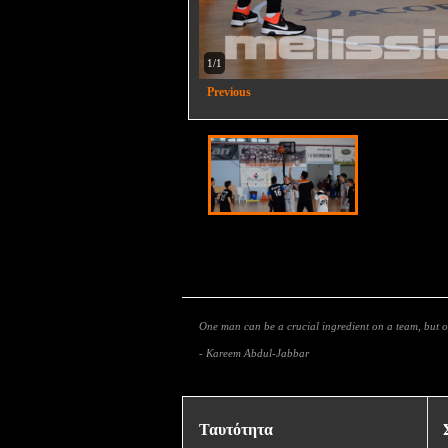
1/1
Previous
One man can be a crucial ingredient on a team, but
- Kareem Abdul-Jabbar
Ταυτότητα