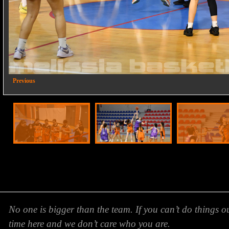
2/16
Previous
No one is bigger than the team. If you can’t do things o
time here and we don’t care who you are.