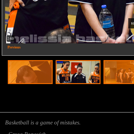
Κ
2/60
Previous
Basketball is a game of mistakes.