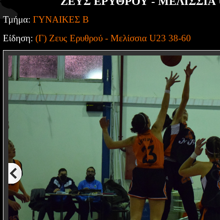
ΖΕΥΣ ΕΡΥΘΡΟΥ - ΜΕΛΙΣΣΙΑ U
Τμήμα:
ΓΥΝΑΙΚΕΣ Β
Είδηση:
(Γ) Ζευς Ερυθρού - Μελίσσια U23 38-60