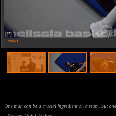
2/72
Previous
One man can be a crucial ingredient on a team, but o