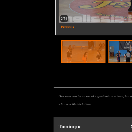
2/54
Previous
One man can be a crucial ingredient on a team, but
- Kareem Abdul-Jabbar
Ταυτότητα