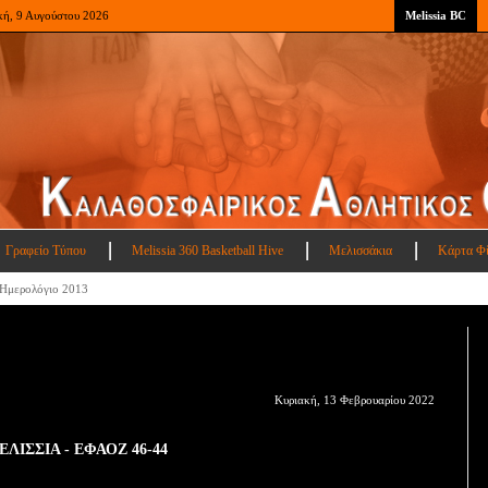
κή, 9 Αυγούστου 2026
Melissia BC
Γραφείο Τύπου
Melissia 360 Basketball Hive
Μελισσάκια
Κάρτα Φ
Ημερολόγιο 2013
Κυριακή, 13 Φεβρουαρίου 2022
ΕΛΙΣΣΙΑ - ΕΦΑΟΖ 46-44