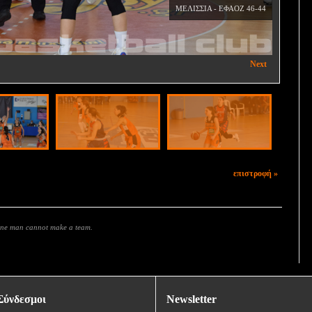
ΜΕΛΙΣΣΙΑ - ΕΦΑΟΖ 46-44
Next
επιστροφή »
 one man cannot make a team.
Σύνδεσμοι
Newsletter