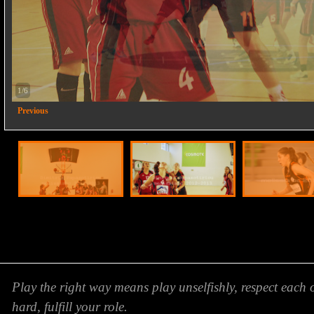
2/6
Previous
Play the right way means play unselfishly, respect each 
hard, fulfill your role.