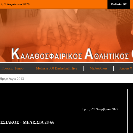
κή, 9 Αυγούστου 2026
Melissia BC
Γραφείο Τύπου
Melissia 360 Basketball Hive
Μελισσάκια
Κάρτα Φ
Ημερολόγιο 2013
Τρίτη, 29 Νοεμβρίου 2022
ΣΣΙΑΚΟΣ - ΜΕΛΙΣΣΙΑ 28-66