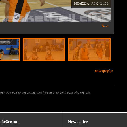
ΜΕΛΙΣΣΙΑ - ΑΕΚ 42-106
Next
επιστροφή »
s our way, you’re not getting time here and we don’t care who you are.
Σύνδεσμοι
Newsletter