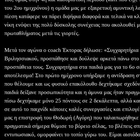
του 2ου ημιχρόνου) η ομάδα μας με εξαιρετική αμυντική λ
πίεση κατάφερε να πάρει διψήφια διαφορά και τελικά να κ
νίκη ενόψει της πολύ δύσκολης συνέχειας που ακολουθεί μ
πρωταθλήματος μετά τις γιορτές.
Μετά τον αγώνα ο coach Έκτορας δήλωσε: «Συγχαρητήρια 
Βριλησσιακού, προσπάθησε και δούλεψε αρκετά πάνω στο π
προσπάθεια τους. Συγχαρητήρια στα παιδιά μας για το 6ο σ
αποτέλεσμα! Στο πρώτο ημίχρονο υπήρξαμε η αντίδραση στ
που θέλουμε και ως φυσικό επακόλουθο δεχτήκαμε σχεδόν 
παιδιά δείξανε προσωπικότητα και η άμυνα μας ήταν πραγμ
πίσω δεχτήκαμε μόνο 25 πόντους σε 2 δεκάλεπτα, αλλά κα
σε αυτό το παιχνίδι κάποιες καλές συνεργασίες και επιλογ
μας η επιστροφή του Θοδωρή (Αγόρη) που ταλαιπωρήθηκε 
πραγματικά σήμερα θύμισε το βόρειο σέλας, το βλέπεις σπ
εντυπωσιακό, ομορφαίνει το τοπίο γύρω του. Είμαι αισιόδο