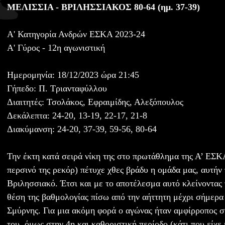
ΜΕΛΙΣΣΙΑ - BΡΙΛΗΣΣΙΑΚΟΣ 80-64 (ημ. 37-39)
Α' Κατηγορία Ανδρών ΕΣΚΑ 2023-24
Α' Γύρος - 12η αγωνιστική
Ημερομηνία: 18/12/2023 ώρα 21:45
Γήπεδο: Π. Τριανταφύλλου
Διαιτητές: Τσολάκος, Εφραιμίδης, Αλεξόπουλος
Δεκάλεπτα: 24-20, 13-19, 22-17, 21-8
Διακύμανση: 24-20, 37-39, 59-56, 80-64
Την έκτη κατά σειρά νίκη της στο πρωτάθλημα της Α’ ΕΣΚΑ
περσινό της ρεκόρ) πέτυχε χθες βράδυ η ομάδα μας, αυτήν
Βριλησσιακό. Έτσι και με το αποτέλεσμα αυτό κλείνοντας 
θέση της βαθμολογίας πίσω από την αήττητη μέχρι σήμερα
Σμύρνης. Για μια ακόμη φορά ο αγώνας ήταν αμφίρροπος 
του, όμως στην 4η και καθοριστική περίοδο (κάτι που είχε