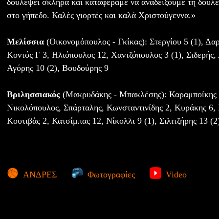
δουλέψει σκληρά και καταφέραμε να αναδείξουμε τη δουλ
στο γήπεδο. Καλές γιορτές και καλά Χριστούγεννα.»
Μελίσσια
(Οικονομόπουλος - Γκίκας): Στεργίου 5 (1), Δαρ
Κοντός Γ 3, Ηλιόπουλος 12, Χαντζόπουλος 3 (1), Σιδερής,
Αγόρης 10 (2), Βουδούρης 9
Βριλησσιακός
(Μακρυδάκης - Μπακλέσης): Καραμποΐκης 3
Νικολόπουλος, Σπάρταλης, Κωνσταντινίδης 2, Κυράκης 6, 
Κουτιβάς 2, Κατσίμπας 12, Νίκολλι 9 (1), Σιλιτζήρης 13 (2
ΑΝΔΡΕΣ
Φωτογραφίες
Video