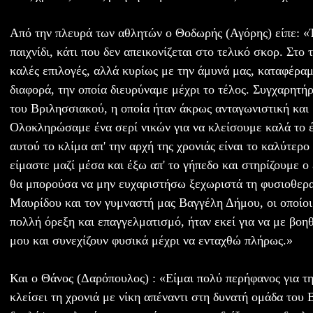
Από την πλευρά των αθλητών ο Θοδωρής (Αγόρης) είπε: 
παιχνίδι, κάτι που δεν απεικονίζεται στο τελικό σκορ. Στο
καλές επιλογές, αλλά κυρίως με την άμυνά μας, καταφέρα
διαφορά, την οποία διευρύναμε μέχρι το τέλος. Συγχαρητήρ
του Βριλησσιακού, η οποία ήταν άκρως ανταγωνιστική και 
Ολοκληρώσαμε ένα σερί νικών για να κλείσουμε καλά το έ
αυτού το κλίμα απ' την αρχή της χρονιάς είναι το καλύτερο
είμαστε μαζί μέσα και έξω απ' το γήπεδο και στηρίζουμε ο 
θα μπορούσα να μην ευχαριστήσω ξεχωριστά τη φυσιοθερ
Μαυρίδου και τον γυμναστή μας Βαγγέλη Δήμου, οι οποίοι
πολλή όρεξη και επαγγελματισμό, ήταν εκεί για να με βο
μου και συνεχίζουν φυσικά μέχρι να ενταχθώ πλήρως.»
Και ο Θάνος (Δαρόπουλος) : «Είμαι πολύ περήφανος για τ
κλείσει τη χρονιά με νίκη απέναντι στη δυνατή ομάδα του