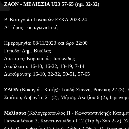
ΖΑΟΝ - ΜΕΛΙΣΣΙΑ U23 57-65 (ημ. 32-32)
Β' Κατηγορία Γυναικών ΕΣΚΑ 2023-24
Α' Γύρος - 6η αγωνιστική
Ημερομηνία: 08/11/2023 και ώρα 22:00
Γήπεδο: Δημ. Βικέλας
Διαιτητές: Καραπαπάς, Ιασωνίδης
Δεκάλεπτα: 16-10, 16-22, 18-19, 7-14
Διακύμανση: 16-10, 32-32, 50-51, 57-65
ΖΑΟΝ
(Κακαγιά - Κατής): Γουδή-Ζιάννη, Ραϊνάκη 22 (3),
Σιμάτου, Αρβανίτη 21 (2), Μήτση, Αλεξίου 6 (2), Ιερωνυ
Μελίσσια
(Καλογερόπουλος Π - Κωνσταντινίδης): Κασιμάτ
Γιαννουλάκου 3, Κωνσταντινίδου Ι 12 (1τρ 6ρ 3ασ 2κλ), 
4 (2κλ), Παρθενίου 13 (1τρ), Ζάβρα 2 (9ρ 3κλ), Σοφιανού 8