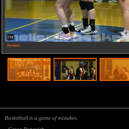
2/54
Previous
Basketball is a game of mistakes.