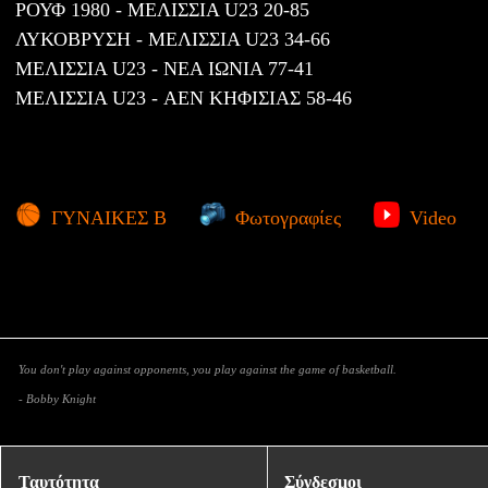
ΡΟΥΦ 1980 - ΜΕΛΙΣΣΙΑ U23 20-85
ΛΥΚΟΒΡΥΣΗ - ΜΕΛΙΣΣΙΑ U23 34-66
ΜΕΛΙΣΣΙΑ U23 - ΝΕΑ ΙΩΝΙΑ 77-41
ΜΕΛΙΣΣΙΑ U23 - ΑΕΝ ΚΗΦΙΣΙΑΣ 58-46
ΓΥΝΑΙΚΕΣ Β
Φωτογραφίες
Video
You don't play against opponents, you play against the game of basketball.
- Bobby Knight
Ταυτότητα
Σύνδεσμοι