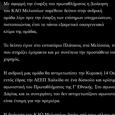
Με αφορμή την έναρξη του πρωταθλήματος η Διοίκηση
του ΚΑΟ Μελισσίων παρέθεσε δείπνο στην ανδρική
ομάδα λίγο πριν την έναρξη των επίσημων υποχρεώσεων,
πιστοποιώντας έτσι το πάντα εξαιρετικό οικογενειακό
κλίμα της ομάδας.
Το δείπνο έγινε στο εστιατόριο Πλάτανος στα Μελίσσια, τη
που στηρίζει έμπρακτα και με συνέπεια την προσπάθεια τ
χορηγός.
Η ανδρική μας ομάδα θα αντιμετωπίσει την Κυριακή 14 Ο
εντός έδρας την ΑΕΕΠ Χαλκίδα σε ένα δύσκολο και κρίσιμο
αγωνιστική του Πρωταθλήματος της Γ' Εθνικής. Στο αγωνι
Δάγλας και οι συνεργάτες του δεν αντιμετωπίζουν αγωνιστ
είναι έτοιμη για την πρεμιέρα.
Η διοίκηση του ΚΑΟ Μελισσίων ζητάει από τους φίλους τη