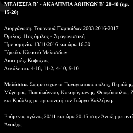
ΜΕΛΙΣΣΙΑ Β΄ - ΑΚΑΔΗΜΙΑ ΑΘΗΝΩΝ Β΄ 28-40 (ημ.
15-20)
Διοργάνωση: Τουρνουά Παμπαίδων 2003 2016-2017
Όμιλος: 11ος όμιλος - 7η αγωνιστική
Ημερομηνία: 13/11/2016 και ώρα 16:30
Γήπεδο: Κλειστό Μελισσίων
Διαιτητές: Καψιόχας
Δεκάλεπτα: 4-18, 11-2, 4-10, 9-10
Μελίσσια
: Συμμετείχαν οι Παναγιωτακόπουλος, Περιάλης
Μάγειρας, Παπαϊωάννου, Κοκορόγιαννης, Φουφόπουλος, Ζ
και Κράλλης με προπονητή τον Γιώργο Καλλέργη.
Επόμενος αγώνας 20/11 και ώρα 20:15 στην Άνοιξη με αντ
Άνοιξης