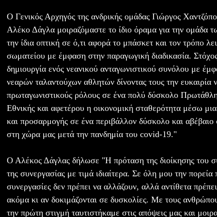
Ο Γενικός Αρχηγός της ανδρικής ομάδας Γιώργος Χαντζόπ
Αλέκο Δάγλα μοιραζόμαστε το ίδιο όραμα για την ομάδα 
την ίδια οπτική σε ό,τι αφορά το μπάσκετ και τον τρόπο λε
σωματείου με έμφαση στην παραγωγική διαδικασία. Στόχος 
δημιουργία ενός νεανικού ανταγωνιστικού συνόλου με έμφ
νεαρών ταλαντούχων αθλητών δίνοντας τους την ευκαιρία 
πρωταγωνιστικούς ρόλους σε ένα πολύ δύσκολο Πρωτάθλημ
Εθνικής και αφετέρου η οικονομική σταθερότητα μέσω μια
και προσαρμογής σε ένα περιβάλλον δύσκολο και αβέβαιο
στη χώρα μας μετά την πανδημία του covid-19."
Ο Αλέκος Δάγλας δήλωσε "Η πρόταση της διοίκησης του σ
της συνεργασίας με τιμά ιδιαίτερα. Σε όλη μου την πορεία 
συνεργασίες δεν πρέπει να αλλάζουν, αλλά αντίθετα πρέπε
ακόμα κι αν δοκιμάζονται σε δυσκολίες. Με τους ανθρώπ
την πρώτη στιγμή ταυτιστήκαμε στις απόψεις μας και μοιρ