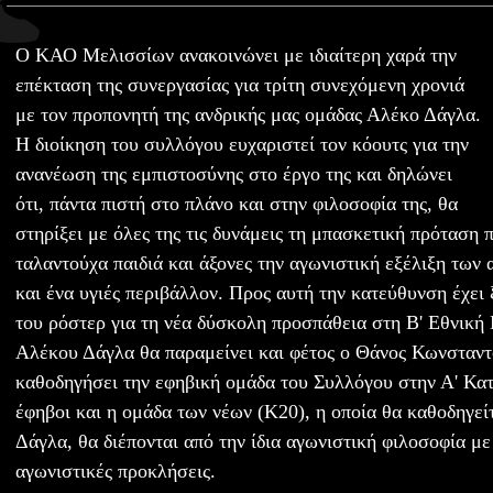
O ΚΑΟ Μελισσίων ανακοινώνει με ιδιαίτερη χαρά την
επέκταση της συνεργασίας για τρίτη συνεχόμενη χρονιά
με τον προπονητή της ανδρικής μας ομάδας Αλέκο Δάγλα.
Η διοίκηση του συλλόγου ευχαριστεί τον κόουτς για την
ανανέωση της εμπιστοσύνης στο έργο της και δηλώνει
ότι, πάντα πιστή στο πλάνο και στην φιλοσοφία της, θα
στηρίξει με όλες της τις δυνάμεις τη μπασκετική πρόταση 
ταλαντούχα παιδιά και άξονες την αγωνιστική εξέλιξη των
και ένα υγιές περιβάλλον. Προς αυτή την κατεύθυνση έχει 
του ρόστερ για τη νέα δύσκολη προσπάθεια στη Β' Εθνική
Αλέκου Δάγλα θα παραμείνει και φέτος ο Θάνος Κωνσταντ
καθοδηγήσει την εφηβική ομάδα του Συλλόγου στην Α' Κατ
έφηβοι και η ομάδα των νέων (Κ20), η οποία θα καθοδηγεί
Δάγλα, θα διέπονται από την ίδια αγωνιστική φιλοσοφία με
αγωνιστικές προκλήσεις.