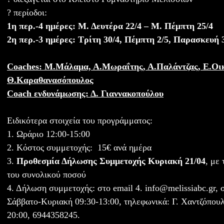
? περίοδοι:
1η περ.-4 ημέρες: Μ. Δευτέρα 22/4 – Μ. Πέμπτη 25/4
2η περ.-3 ημέρες: Τρίτη 30/4, Πέμπτη 2/5, Παρασκευή 
Coaches: Μ.Μάλαμα, Α.Μωραΐτης, Α.Παλάντζας, Ε.Οι
Θ.Καραθανασόπουλος
Coach ενδυνάμωσης: Δ. Γιαννακοπούλου
Ειδικότερα στοιχεία του προγράμματος:
1. Ωράριο 12:00-15:00
2. Κόστος συμμετοχής: 15€ ανά ημέρα
3.
Προθεσμία Δήλωσης Συμμετοχής Κυριακή 21/04
, με
του συνολικού ποσού
4. Δήλωση συμμετοχής: στο email 4. info@melissiabc.gr, 
Σάββατο-Κυριακή 09:30-13:00, τηλεφωνικά: Γ. Χαντζόπουλ
20:00, 6944358245.