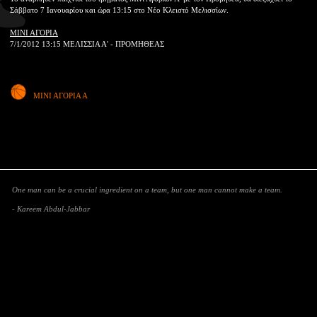
Σάββατο 7 Ιανουαρίου και ώρα 13:15 στο Νέο Κλειστό Μελισσίων.
ΜΙΝΙ ΑΓΟΡΙΑ
7/1/2012 13:15 ΜΕΛΙΣΣΙΑ Α' - ΠΡΟΜΗΘΕΑΣ
ΜΙΝΙ ΑΓΟΡΙΑ Α
One man can be a crucial ingredient on a team, but one man cannot make a team.
- Kareem Abdul-Jabbar