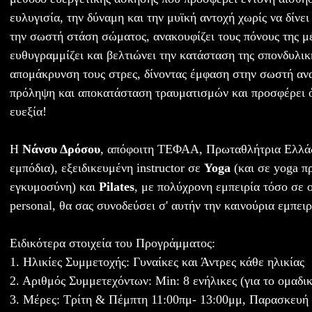
ευλυγισία, την δύναμη και την μυϊκή αντοχή χωρίς να δίνει
την σωστή στάση σώματος, ανακουφίζει τους πόνους της μ
ευθυγραμμίζει και βελτιώνει την κατάσταση της σπονδυλικ
απομάκρυνση τους στρες, δίνοντας έμφαση στην σωστή αν
πρόληψη και αποκατάσταση τραυματισμών και προσφέρει
ευεξία!
Η
Νάνσυ Δρόσου
, απόφοιτη ΤΕΦΑΑ, Πρωταθλήτρια Ελλάδ
εμπόδια), εξειδικευμένη instructor σε
Yoga
(και σε yoga πρ
εγκυμοσύνη) και
Pilates
, με πολύχρονη εμπειρία τόσο σε 
personal, θα σας συνοδεύσει σ' αυτήν την καινούρια εμπειρ
Ειδικότερα στοιχεία του Προγράμματος:
1. Ηλικίες Συμμετοχής: Γυναίκες και Άντρες κάθε ηλικίας
2. Αριθμός Συμμετεχόντων: Min: 8 ενήλικες (για το ομαδ
3. Μέρες: Τρίτη & Πέμπτη 11:00πμ- 13:00μμ, Παρασκευή