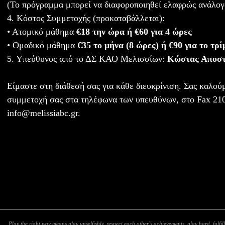
(Το πρόγραμμα μπορεί να διαφοροποιηθεί ελαφρώς ανάλογ
4. Κόστος Συμμετοχής (προκαταβάλλεται):
• Ατομικό μάθημα
€18 την ώρα ή €60 για 4 ώρες
• Ομαδικό μάθημα
€35 το μήνα (8 ώρες) ή €90 για το τρ
5. Υπεύθυνος από το ΔΣ ΚΑΟ Μελισσίων:
Κώστας Αποστο
Είμαστε στη διάθεσή σας για κάθε διευκρίνιση. Σας καλού
συμμετοχή σας στα τηλέφωνα των υπευθύνων, στο Fax 210
info@melissiabc.gr.
Play the right way means play unselfishly, respect each other’s achievements, play hard, fulfill