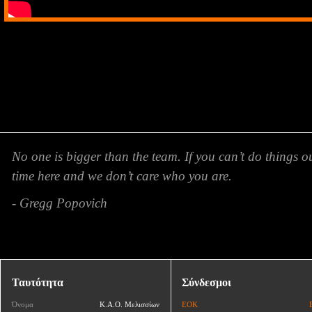
No one is bigger than the team. If you can’t do things o
time here and we don’t care who you are.
- Gregg Popovich
Ταυτότητα
Σύνδεσμοι
Όνομα
Κ.Α.Ο. Μελισσίων
ΕΟΚ