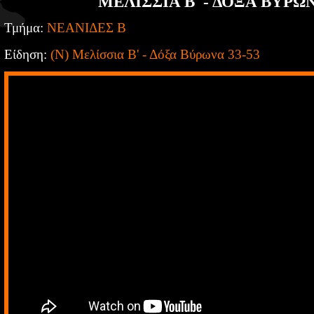
ΜΕΛΙΣΣΙΑ Β' - ΔΟΞΑ ΒΥΡΩΝ
Τμήμα:
ΝΕΑΝΙΔΕΣ Β
Είδηση:
(Ν) Μελίσσια Β' - Δόξα Βύρωνα 33-53