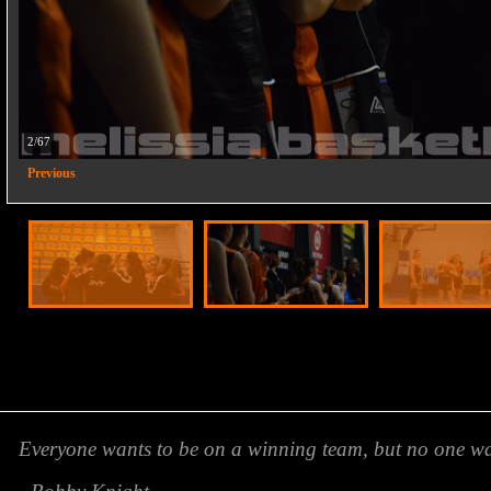
2/67
Previous
Everyone wants to be on a winning team, but no one wan