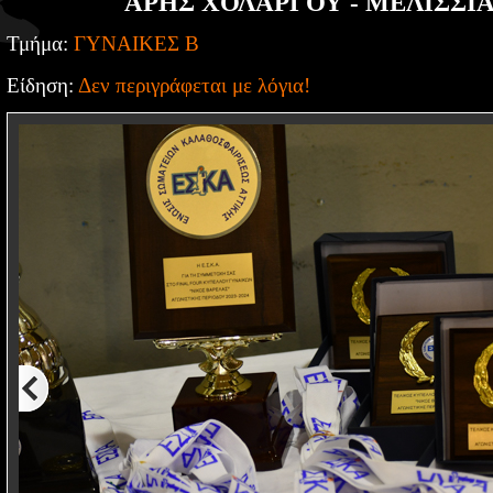
ΑΡΗΣ ΧΟΛΑΡΓΟΥ - ΜΕΛΙΣΣΙΑ 
Τμήμα:
ΓΥΝΑΙΚΕΣ Β
Είδηση:
Δεν περιγράφεται με λόγια!