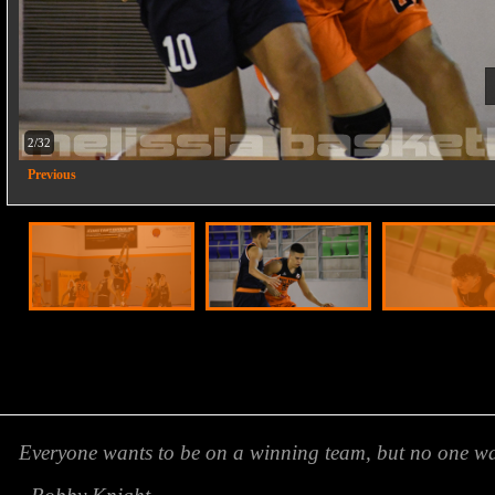
2/32
Previous
Everyone wants to be on a winning team, but no one wan