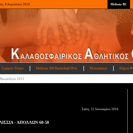
το, 8 Αυγούστου 2026
Melissia BC
Γραφείο Τύπου
Melissia 360 Basketball Hive
Μελισσάκια
Κάρτα Φ
Ημερολόγιο 2013
Τρίτη, 12 Ιανουαρίου 2016
ΙΣΣΙΑ - ΑΠΟΛΛΩΝ 60-58