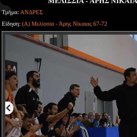
ΜΕΛΙΣΣΙΑ - ΑΡΗΣ ΝΙΚΑΙΑ
Τμήμα:
ΑΝΔΡΕΣ
Είδηση:
(Α) Μελίσσια - Άρης Νίκαιας 67-72