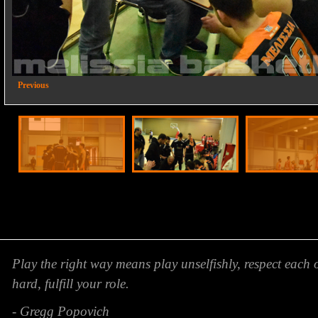
2/23
Previous
Play the right way means play unselfishly, respect each 
hard, fulfill your role.
- Gregg Popovich