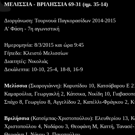
ΜΕΛΙΣΣΙΑ - ΒΡΙΛΗΣΣΙΑ 69-31 (ημ. 35-14)
Διοργάνωση: Τουρνουά Παγκορασίδων 2014-2015
Α' Φάση - 7η αγωνιστική
Ημερομηνία: 8/3/2015 και ώρα 9:45
Γήπεδο: Κλειστό Μελισσίων
Διαιτητές: Νικολιάς
Δεκάλεπτα: 10-10, 25-4, 18-8, 16-9
Μελίσσια
(Σκαρογιάννη): Καρυπίδου 10, Κατσάβαρου Ε 21
Καμαρούλια, Γεωργακλή 2, Κάτσικα, Νικίδη 10, Γιαβασοπ
Σπάχο 8, Γεωργίου 8, Αγγελίδου 2, Καπέλλι-Φράγκου 2, Κ
Βριλήσσια
(Κατσίμπας-Χριστοπούλου): Ελευθερίου 13, 
Χριστοπούλου 4, Νοδάρου 3, Θεοφάνη Μ, Καττή, Τανασέ-
Θεοφάνη Ι, Νάνου 3, Πανοπούλου