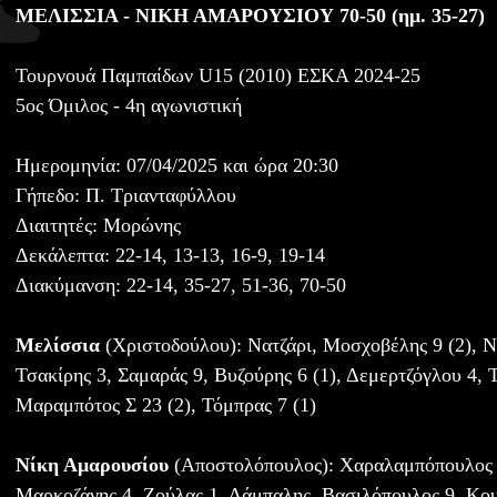
ΜΕΛΙΣΣΙΑ - ΝΙΚΗ ΑΜΑΡΟΥΣΙΟΥ 70-50 (ημ. 35-27)
Τουρνουά Παμπαίδων U15 (2010) ΕΣΚΑ 2024-25
5ος Όμιλος - 4η αγωνιστική
Ημερομηνία: 07/04/2025 και ώρα 20:30
Γήπεδο: Π. Τριανταφύλλου
Διαιτητές: Μορώνης
Δεκάλεπτα: 22-14, 13-13, 16-9, 19-14
Διακύμανση: 22-14, 35-27, 51-36, 70-50
Μελίσσια
(Χριστοδούλου): Νατζάρι, Μοσχοβέλης 9 (2), Ν
Τσακίρης 3, Σαμαράς 9, Βυζούρης 6 (1), Δεμερτζόγλου 4, Τ
Μαραμπότος Σ 23 (2), Τόμπρας 7 (1)
Νίκη Αμαρουσίου
(Αποστολόπουλος): Χαραλαμπόπουλος 1
Μαρκοζάνης 4, Ζούλας 1, Δάμπαλης, Βασιλόπουλος 9, Κου