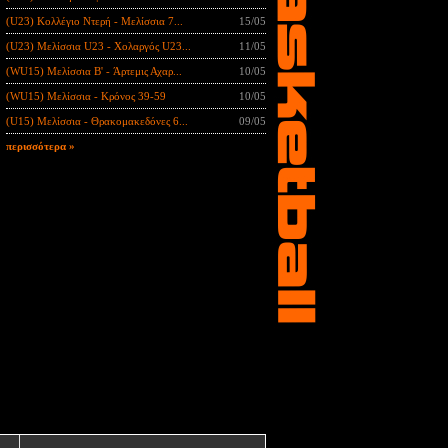
(U23) Κολλέγιο Ντερή - Μελίσσια 7...
15/05
(U23) Μελίσσια U23 - Χολαργός U23...
11/05
(WU15) Μελίσσια B' - Άρτεμις Αχαρ...
10/05
(WU15) Μελίσσια - Κρόνος 39-59
10/05
(U15) Μελίσσια - Θρακομακεδόνες 6...
09/05
περισσότερα »