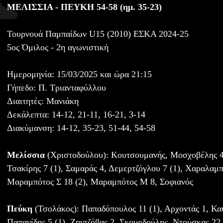
ΜΕΛΙΣΣΙΑ - ΠΕΥΚΗ 54-58 (ημ. 35-23)
Τουρνουά Παμπαίδων U15 (2010) ΕΣΚΑ 2024-25
5ος Όμιλος - 2η αγωνιστική
Ημερομηνία: 15/03/2025 και ώρα 21:15
Γήπεδο: Π. Τριανταφύλλου
Διαιτητές: Μανιάκη
Δεκάλεπτα: 14-12, 21-11, 16-21, 3-14
Διακύμανση: 14-12, 35-23, 51-44, 54-58
Μελίσσια
(Χριστοδούλου): Κουτσουμανής, Μοσχοβέλης 4
Τσακίρης 7 (1), Σαμαράς 4, Δεμερτζόγλου 7 (1), Χαραλαμ
Μαραμπότος Σ 18 (2), Μαραμπότος Μ 8, Σοφιανός
Πεύκη
(Τσολάκος): Παπαδόπουλος 11 (1), Αρχοντάς 1, Κα
Παπανίδης 5 (1), Ζηντζόβας 2, Σκουρδούλης, Ντούσκας 22 