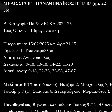
ΜΕΛΙΣΣΙΑ Β' - ΠΑΝΑΘΗΝΑΪΚΟΣ Β' 47-87 (ημ. 22-
36)
Β' Κατηγορία Παίδων ΕΣΚΑ 2024-25
16ος Όμιλος - 18η αγωνιστική
Ημερομηνία: 15/02/2025 και ώρα 21:15
Γήπεδο: Π. Τριανταφύλλου
Διαιτητές: Αντωνόπουλος
Δεκάλεπτα: 9-18, 13-18, 14-22, 11-29
Διακύμανση: 9-18, 22-36, 36-58, 47-87
Μελίσσια Β'
(Χριστοδούλου): Νατζάρι 2, Μοσχοβέλης 7, 
Τσακίρης 7 (1), Σαμαράς 6, Δεμερτζόγλου, Μαραμπότος Σ 1
Παναθηναϊκός Β΄
(Φασουλόπουλος): Γκαβος 9 (1), Ηλιάδη
5, Μετεγάκης 4, Μουχθής 5 (1), Παπαδημητρίου 4, Σταμπό