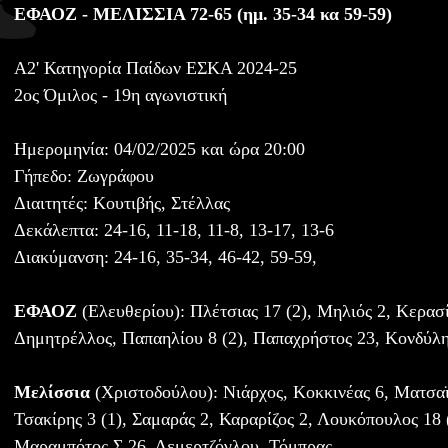
ΕΦΑΟΖ - ΜΕΛΙΣΣΙΑ 72-65 (ημ. 35-34 κα 59-59)
Α2' Κατηγορία Παίδων ΕΣΚΑ 2024-25
2ος Όμιλος - 19η αγωνιστική
Ημερομηνία: 04/02/2025 και ώρα 20:00
Γήπεδο: Ζωγράφου
Διαιτητές: Κουτιβής, Στέλλας
Δεκάλεπτα: 24-16, 11-18, 11-8, 13-17, 13-6
Διακύμανση: 24-16, 35-34, 46-42, 59-59,
ΕΦΑΟΖ
(Ελευθερίου): Πλέτσιας 17 (2), Μηλιός 2, Κερασί
Δημητρέλλος, Παπαηλίου 8 (2), Παπαχρήστος 23, Κονδύλη
Μελίσσια
(Χριστοδούλου): Νιάρχος, Κοκκινέας 6, Ματσαϊ
Τσακίρης 3 (1), Σαμαράς 2, Καραρίζος 2, Λουκόπουλος 18 
Μαραμπότος Σ 26, Δεμερτζόγλου, Τόμπρας