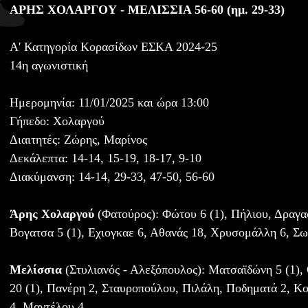
ΑΡΗΣ ΧΟΛΑΡΓΟΥ - ΜΕΛΙΣΣΙΑ 56-60 (ημ. 29-33)
Α' Κατηγορία Κορασίδων ΕΣΚΑ 2024-25
14η αγωνιστική
Ημερομηνία: 11/01/2025 και ώρα 13:00
Γήπεδο: Χολαργού
Διαιτητές: Ζώρης, Μαρίνος
Δεκάλεπτα: 14-14, 15-19, 18-17, 9-10
Διακύμανση: 14-14, 29-33, 47-50, 56-60
Άρης Χολαργού
(Φατούρος): Φώτου 6 (1), Πήλιου, Δραγα
Βογατσα 5 (1), Εχιογκαε 6, Αθανάς 18, Χρυσομάλλη 6, Σω
Μελίσσια
(Στυλιανός - Αλεξόπουλος): Ματσαϊδώνη 5 (1),
20 (1), Πανέρη 2, Σταυροπούλου, Πιλάλη, Ποδηματά 2, Κ
4, Μαντέλου 4