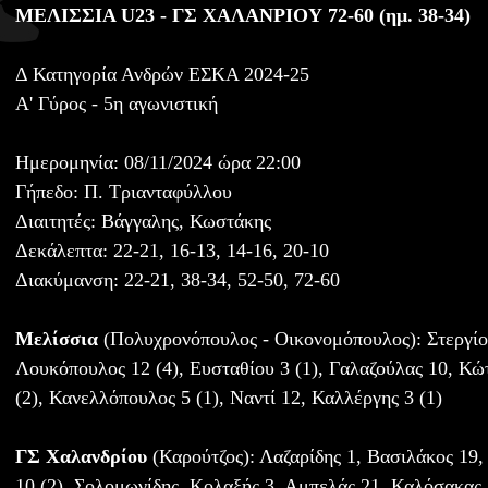
ΜΕΛΙΣΣΙΑ U23 - ΓΣ ΧΑΛΑΝΡΙΟΥ 72-60 (ημ. 38-34)
Δ Κατηγορία Ανδρών ΕΣΚΑ 2024-25
Α' Γύρος - 5η αγωνιστική
Ημερομηνία: 08/11/2024 ώρα 22:00
Γήπεδο: Π. Τριανταφύλλου
Διαιτητές: Βάγγαλης, Κωστάκης
Δεκάλεπτα: 22-21, 16-13, 14-16, 20-10
Διακύμανση: 22-21, 38-34, 52-50, 72-60
Μελίσσια
(Πολυχρονόπουλος - Οικονομόπουλος): Στεργίο
Λουκόπουλος 12 (4), Ευσταθίου 3 (1), Γαλαζούλας 10, Κώ
(2), Κανελλόπουλος 5 (1), Ναντί 12, Καλλέργης 3 (1)
ΓΣ Χαλανδρίου
(Καρούτζος): Λαζαρίδης 1, Βασιλάκος 19
10 (2), Σολομωνίδης, Κολαξής 3, Αμπελάς 21, Καλόσακας,