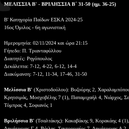
ΜΕΛΙΣΣΙΑ Β' - ΒΡΙΛΗΣΣΙΑ Β΄ 31-50 (ημ. 36-25)
Β' Κατηγορία Παίδων ΕΣΚΑ 2024-25
16ος Όμιλος - 6η αγωνιστική
Ημερομηνία: 02/11/2024 και ώρα 21:15
Γήπεδο: Π. Τριανταφύλλου
Διαιτητές: Ρηγόπουλος
Δεκάλεπτα: 7-12, 4-22, 6-12, 14-4
Διακύμανση: 7-12, 11-34, 17-46, 31-50
Μελίσσια Β'
(Χριστοδούλου): Βυζούρης 2, Χαραλαμπόπου
Κρητσιμάς, Μοσχοβέλης 7 (1), Παπαμιχαήλ 4, Νιάρχος, Σα
Τόμπρας 4, Σοφιανός 1
Βριλήσσια Β'
(Τσαλτάκης): Κακαβάκης 9, Κορακάης 4 (1),
Δημήτρενας Γ 4, Βόιλας, Σαντοριναίος 7, Δημήτρενας Α 2