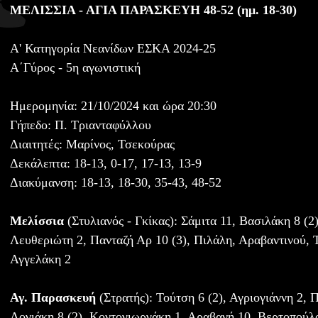
ΜΕΛΙΣΣΙΑ - ΑΓΙΑ ΠΑΡΑΣΚΕΥΗ 48-52 (ημ. 18-30)
Α' Κατηγορία Νεανίδων ΕΣΚΑ 2024-25
Α΄Γύρος - 5η αγωνιστική
Ημερομηνία: 21/10/2024 και ώρα 20:30
Γήπεδο: Π. Τριανταφύλλου
Διαιτητές: Μαρίνος, Τσεκούρας
Δεκάλεπτα: 18-13, 0-17, 17-13, 13-9
Διακύμανση: 18-13, 18-30, 35-43, 48-52
Μελίσσια
(Στυλιανός - Γκίκας): Σάμιτα 11, Βασιλάκη 8 (2)
Λευθεριώτη 2, Πανταζή Αρ 10 (3), Πιλάλη, Αραβαντινού, 
Αγγελάκη 2
Αγ. Παρασκευή
(Στρατής): Τούτση 6 (2), Αγριογιάννη 2,
Λογιάκη 8 (2), Κοντογιωργάκη 1, Αραβανή 10, Βερτοπούλ