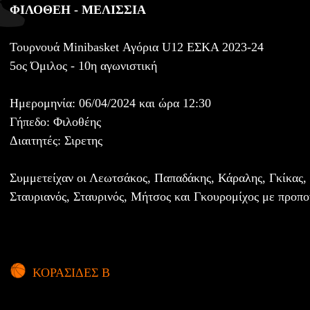
ΦΙΛΟΘΕΗ - ΜΕΛΙΣΣΙΑ
Τουρνουά Minibasket Αγόρια U12 ΕΣΚΑ 2023-24
5ος Όμιλος - 10η αγωνιστική
Ημερομηνία: 06/04/2024 και ώρα 12:30
Γήπεδο: Φιλοθέης
Διαιτητές: Σιρετης
Συμμετείχαν οι Λεωτσάκος, Παπαδάκης, Κάραλης, Γκίκας,
Σταυριανός, Σταυρινός, Μήτσος και Γκουρομίχος με προπ
ΚΟΡΑΣΙΔΕΣ Β