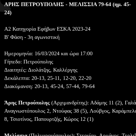
ΑΡΗΣ ΠΕΤΡΟΥΠΟΛΗΣ - ΜΕΛΙΣΣΙΑ 79-64 (ημ. 45-
24)
Α2 Κατηγορία Εφήβων ΕΣΚΑ 2023-24
Β' Φάση - 3η αγωνιστική
Ημερομηνία: 16/03/2024 και ώρα 17:00
Γήπεδο: Πετρούπολης
Διαιτητές: Διολάτζης, Καλλέργης
Δεκάλεπτα: 20-13, 25-11, 12-20, 22-20
Διακύμανση: 20-13, 45-24, 57-44, 79-64
Άρης Πετρούπολης
(Αρχιμανδρίτης): Αδάμης 11 (2), Γαλά
Αναγνωστόπουλος 2, Ντούφας 38 (5), Λούβγος, Καράμπελας
8, Τσιοτίνος, Παπουρτζής, Κώρος 12 (1)
Μελίσσια
(Πολυχρονόπουλος): Στεργίου, Αρμάγος, Τερλιξή