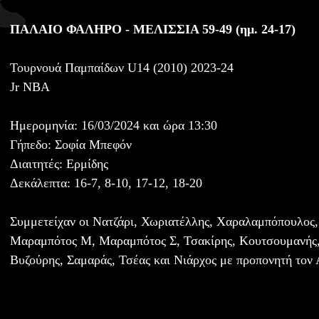
ΠΑΛΑΙΟ ΦΑΛΗΡΟ - ΜΕΛΙΣΣΙΑ 59-49 (ημ. 24-17)
Τουρνουά Παμπαίδων U14 (2010) 2023-24
Jr NBA
Ημερομηνία: 16/03/2024 και ώρα 13:30
Γήπεδο: Σοφία Μπεφόν
Διαιτητές: Ερμίδης
Δεκάλεπτα: 16-7, 8-10, 17-12, 18-20
Συμμετείχαν οι Νατζάρι, Χωριατέλλης, Χαραλαμπόπουλος,
Μαραμπότος Μ, Μαραμπότος Σ, Τσακίρης, Κουτσουμανής,
Βυζούρης, Σαμαράς, Τσέας και Νιάρχος με προπονητή τον