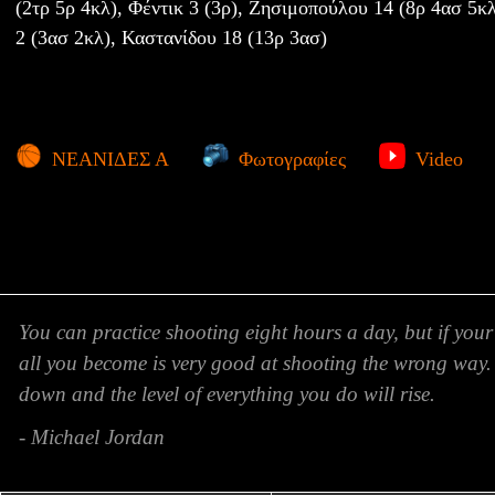
(2τρ 5ρ 4κλ), Φέντικ 3 (3ρ), Ζησιμοπούλου 14 (8ρ 4ασ 5κλ
2 (3ασ 2κλ), Καστανίδου 18 (13ρ 3ασ)
ΝΕΑΝΙΔΕΣ Α
Φωτογραφίες
Video
You can practice shooting eight hours a day, but if your
all you become is very good at shooting the wrong way.
down and the level of everything you do will rise.
- Michael Jordan