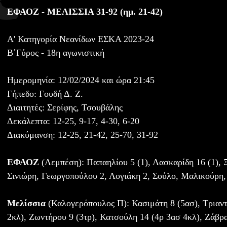
ΕΦΑΟΖ - ΜΕΛΙΣΣΙΑ 31-92 (ημ. 21-42)
Α' Κατηγορία Νεανίδων ΕΣΚΑ 2023-24
B΄Γύρος - 18η αγωνιστική
Ημερομηνία: 12/02/2024 και ώρα 21:45
Γήπεδο: Γουδή Δ. Ζ.
Διαιτητές: Σερίφης, Τσουβάλης
Δεκάλεπτα: 12-25, 9-17, 4-30, 6-20
Διακύμανση: 12-25, 21-42, 25-70, 31-92
ΕΦΑΟΖ
(Λεμπέση): Παπαηλίου 5 (1), Λασκαρίδη 16 (1), 
Σινιώρη, Γεωργοπούλου 2, Λογιάκη 2, Σούλο, Μαλικούρη
Μελίσσια
(Καλογερόπουλος Π): Κασιμάτη 8 (5ασ), Τριαν
2κλ), Ζωντήρου 9 (3τρ), Κατσούλη 14 (4ρ 3ασ 4κλ), Ζάβρα