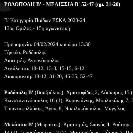
ΡΟΔΟΠΟΛΗ Β' - ΜΕΛΙΣΣΙΑ Β' 52-47 (ημ. 31-20)
Β' Κατηγορία Παίδων ΕΣΚΑ 2023-24
13ος Όμιλος - 15η αγωνιστική
Ημερομηνία: 04/02/2024 και ώρα 13:30
Γήπεδο: Ροδόπολης
Διαιτητές: Αντωνόπουλος
Δεκάλεπτα: 18-12, 13-8, 15-15, 6-12
Διακύμανση: 18-12, 31-20, 46-35, 52-47
Ροδόπολη Β'
(Βουζούλιας): Χριστοφίδης 2, Λάσκαρης 15 (
Κωνσταντινόπουλος 16 (1), Καρυγιάννης, Μουλακάκης 7, 
Τριανταφυλλάκης, Άγιος 8, Νικολακόπουλος, Μαγγίνας
Μελίσσια Β'
(Μωραΐτης): Κρητσιμάς, Σπανός 4, Ρούτσης
14 (1), Γερασόπουλος 13 (2), Ματσαϊδώνης, Πέτρου 2, Πολ