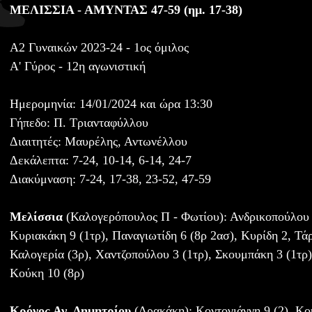
ΜΕΛΙΣΣΙΑ - ΑΜΥΝΤΑΣ 47-59 (ημ. 17-38)
Α2 Γυναικών 2023-24 - 1ος όμιλος
Α' Γύρος - 12η αγωνιστική
Ημερομηνία: 14/01/2024 και ώρα 13:30
Γήπεδο: Π. Τριανταφύλλου
Διαιτητές: Μαυρέλης, Αντωνέλλου
Δεκάλεπτα: 7-24, 10-14, 6-14, 24-7
Διακύμναση: 7-24, 17-38, 23-52, 47-59
Μελίσσια
(Καλογερόπουλος Π - Φωτίου): Ανδρικοπούλου 1
Κυριακάκη 9 (1τρ), Παναγιωτίδη 6 (8ρ 2ασ), Κυρίδη 2, Τά
Καλογερία (3ρ), Χαντζοπούλου 3 (1τρ), Σκουμπάκη 3 (1τρ)
Κούκη 10 (8ρ)
Κρόνος Αγ. Δημητρίου
(Δρακάκη): Κοντογιάννη 9 (2), Κο