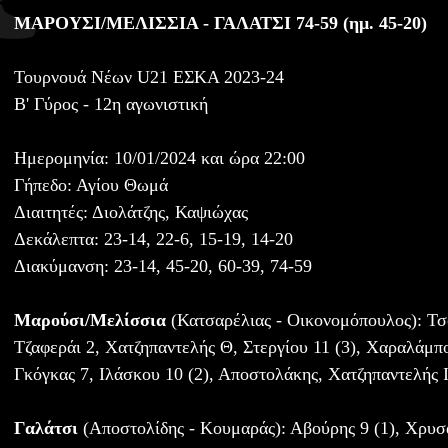
ΜΑΡΟΥΣΙ/ΜΕΛΙΣΣΙΑ - ΓΑΛΑΤΣΙ 74-59 (ημ. 45-20)
Τουρνουά Νέων U21 ΕΣΚΑ 2023-24
Β' Γύρος - 12η αγωνιστική
Ημερομηνία: 10/01/2024 και ώρα 22:00
Γήπεδο: Αγίου Θωμά
Διαιτητές: Διολάτζης, Καψιώχας
Δεκάλεπτα: 23-14, 22-6, 15-19, 14-20
Διακύμανση: 23-14, 45-20, 60-39, 74-59
Μαρούσι/Μελίσσια
(Κατσαρέλιας - Οικονομόπουλος): Τσ
Τζαφεράι 2, Χατζηπαντελής Θ, Στεργίου 11 (3), Χαραλάμπου
Γκόγκας 7, Ιλάσκου 10 (2), Αποστολάκης, Χατζηπαντελής 
Γαλάτσι
(Αποστολίδης - Κουμαράς): Αβούρης 9 (1), Χρυσά