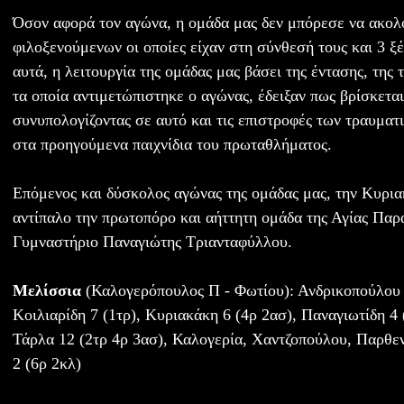
Όσον αφορά τον αγώνα, η ομάδα μας δεν μπόρεσε να ακολ
φιλοξενούμενων οι οποίες είχαν στη σύνθεσή τους και 3 ξ
αυτά, η λειτουργία της ομάδας μας βάσει της έντασης, της 
τα οποία αντιμετώπιστηκε ο αγώνας, έδειξαν πως βρίσκεται
συνυπολογίζοντας σε αυτό και τις επιστροφές των τραυμα
στα προηγούμενα παιχνίδια του πρωταθλήματος.
Επόμενος και δύσκολος αγώνας της ομάδας μας, την Κυρια
αντίπαλο την πρωτοπόρο και αήττητη ομάδα της Αγίας Πα
Γυμναστήριο Παναγιώτης Τριανταφύλλου.
Μελίσσια
(Καλογερόπουλος Π - Φωτίου): Ανδρικοπούλου 2
Κοιλιαρίδη 7 (1τρ), Κυριακάκη 6 (4ρ 2ασ), Παναγιωτίδη 4 
Τάρλα 12 (2τρ 4ρ 3ασ), Καλογερία, Χαντζοπούλου, Παρθεν
2 (6ρ 2κλ)