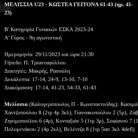
ΜΕΛΙΣΣΙΑ U23 - ΚΩΣΤΕΑ ΓΕΙΤΟΝΑ 61-43 (ημ. 41-
23)
Β' Κατηγορία Γυναικών ΕΣΚΑ 2023-24
Α' Γύρος - 9η αγωνιστική
Ημερομηνία: 29/11/2023 και ώρα 21:30
Γήπεδο: Π. Τριανταφύλλου
Διαιτητές: Μακρής, Ρασούλη
Δεκάλεπτα: 17-14, 24-9, 13-10, 7-10
Διακύμανση: 17-14, 41-23, 54-33, 61-43
Μελίσσια
(Καλογερόπουλος Π - Κωνσταντινίδης): Κασιμάτ
Χαντζοπούλου 8 (2τρ 4ρ 3κλ), Γιαννακοπούλου 2 (5ρ), Ζάβρ
Ζησιμοπούλου 6 (4ρ), Κονταξιάν 5 (1τρ 3ρ), Σοφιανού 7 (1
Πολυμενάκου 2 (4ρ 2κλ), Βελέντζα 8 (1τρ 5ασ 3κλ 4defl)