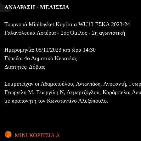
ΑΝΑΔΡΑΣΗ - ΜΕΛΙΣΣΙΑ
Τουρνουά Minibasket Κορίτσια WU13 ΕΣΚΑ 2023-24
Γαλανόλευκα Αστέρια - 2ος Όμιλος - 2η αγωνιστική
Ημερομηνία: 05/11/2023 και ώρα 14:30
Γήπεδο: 4ο Δημοτικό Κερατέας
Διαιτητές: Δόβιας
Συμμετείχαν οι Αδαμοπούλου, Αντωνιάδη, Ανυφαντή, Γεωρ
Γεωργίλη Μ, Γεωργίλη Ν, Δεμερτζόγλου, Καράμπελα, Λευ
με προπονητή τον Κωνσταντίνο Αλεξόπουλο.
ΜΙΝΙ ΚΟΡΙΤΣΙΑ Α