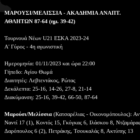
ΜΑΡΟΥΣΙ/ΜΕΛΙΣΣΙΑ - ΑΚΑΔΗΜΙΑ ΑΝΑΠΤ.
ΑΘΛΗΤΩΝ 87-64 (ημ. 39-42)
Τουρνουά Νέων U21 ΕΣΚΑ 2023-24
Α' Γύρος - 4η αγωνιστική
Ημερομηνία: 01/11/2023 και ώρα 22:00
Γήπεδο: Αγίου Θωμά
Διαιτητές: Λεβτεντάκος, Ρώτας
Δεκάλεπτα: 25-16, 14-26, 27-8, 21-14
Διακύμανση: 25-16, 39-42, 66-50, 87-64
Μαρούσι/Μελίσσια
(Κατσαρέλιας - Οικονομόπουλος): Αντ
Ναντί 17 (1), Κοντός 15, Γκόγκας 6, Ιλάσκου 8, Ντζαμάρας
Δαρόπουλος 6 (2), Πετράκης, Τσουκαλάς 8, Ακτύπης 13